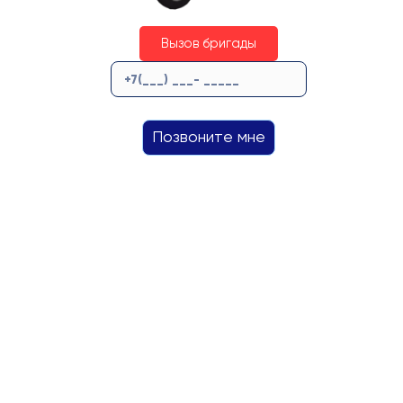
Вызов бригады
Позвоните мне