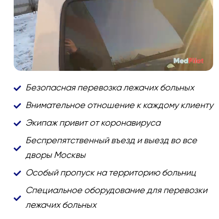
Безопасная перевозка лежачих больных
Внимательное отношение к каждому клиенту
Экипаж привит от коронавируса
Беспрепятственный въезд и выезд во все
дворы Москвы
Особый пропуск на территорию больниц
Специальное оборудование для перевозки
лежачих больных