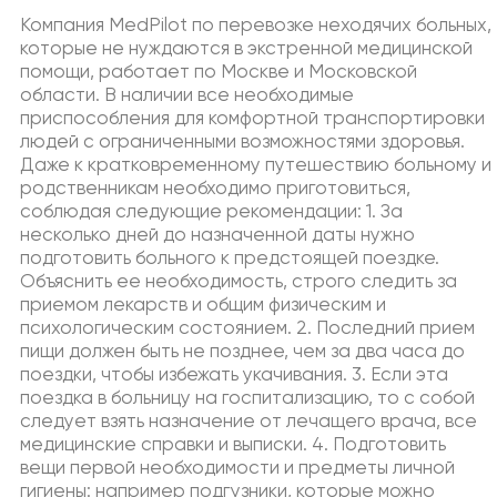
Компания MedPilot по перевозке неходячих больных,
которые не нуждаются в экстренной медицинской
помощи, работает по Москве и Московской
области. В наличии все необходимые
приспособления для комфортной транспортировки
людей с ограниченными возможностями здоровья.
Даже к кратковременному путешествию больному и
родственникам необходимо приготовиться,
соблюдая следующие рекомендации: 1. За
несколько дней до назначенной даты нужно
подготовить больного к предстоящей поездке.
Объяснить ее необходимость, строго следить за
приемом лекарств и общим физическим и
психологическим состоянием.
2. Последний прием
пищи должен быть не позднее, чем за два часа до
поездки, чтобы избежать укачивания.
3. Если эта
поездка в больницу на госпитализацию, то с собой
следует взять назначение от лечащего врача, все
медицинские справки и выписки. 4. Подготовить
вещи первой необходимости и предметы личной
гигиены: например подгузники, которые можно