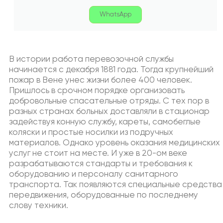
WhatsApp
В истории работа перевозочной службы
начинается с декабря 1881 года. Тогда крупнейший
пожар в Вене унес жизни более 400 человек.
Пришлось в срочном порядке организовать
добровольные спасательные отряды. С тех пор в
разных странах больных доставляли в стационар
задействуя конную службу, кареты, самобеглые
коляски и простые носилки из подручных
материалов. Однако уровень оказания медицинских
услуг не стоит на месте. И уже в 20-ом веке
разрабатываются стандарты и требования к
оборудованию и персоналу санитарного
транспорта. Так появляются специальные средства
передвижения, оборудованные по последнему
слову техники.