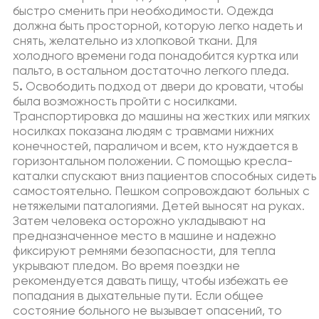
быстро сменить при необходимости. Одежда
должна быть просторной, которую легко надеть и
снять, желательно из хлопковой ткани. Для
холодного времени года понадобится куртка или
пальто, в остальном достаточно легкого пледа.
.
5
Освободить подход от двери до кровати, чтобы
была возможность пройти с носилками.
Транспортировка до машины на жестких или мягких
носилках показана людям с травмами нижних
конечностей, параличом и всем, кто нуждается в
горизонтальном положении. С помощью кресла-
каталки спускают вниз пациентов способных сидеть
самостоятельно. Пешком сопровождают больных с
нетяжелыми паталогиями. Детей выносят на руках.
Затем человека осторожно укладывают на
предназначенное место в машине и надежно
фиксируют ремнями безопасности, для тепла
укрывают пледом. Во время поездки не
рекомендуется давать пищу, чтобы избежать ее
попадания в дыхательные пути. Если общее
состояние больного не вызывает опасений, то