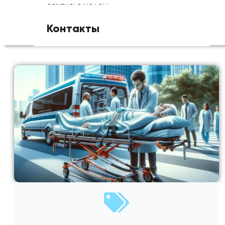
больного летом
Контакты
+7(495)095-20-40