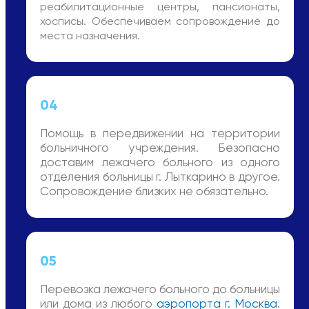
реабилитационные центры, пансионаты,
хосписы. Обеспечиваем сопровождение до
места назначения.
04
Помощь в передвижении на территории
больничного учреждения. Безопасно
доставим лежачего больного из одного
отделения больницы г. Лыткарино в другое.
Сопровождение близких не обязательно.
05
Перевозка лежачего больного до больницы
или дома из любого
аэропорта г. Москва
.