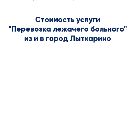
Стоимость услуги
"Перевозка лежачего больного"
из и в город Лыткарино